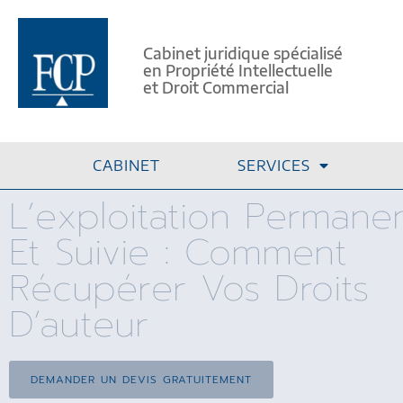
Cabinet juridique spécialisé
en Propriété Intellectuelle
et Droit Commercial
CABINET
SERVICES
L’exploitation Permane
Et Suivie : Comment
Récupérer Vos Droits
D’auteur
DEMANDER UN DEVIS GRATUITEMENT