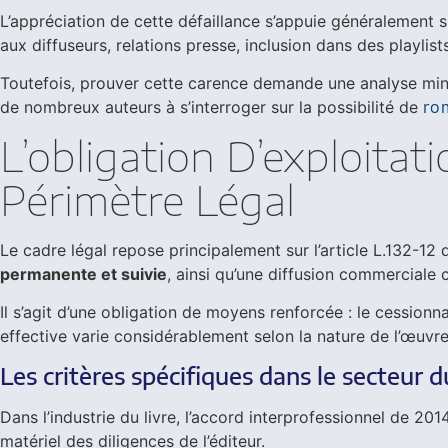
L’appréciation de cette défaillance s’appuie généralement s
aux diffuseurs, relations presse, inclusion dans des playli
Toutefois, prouver cette carence demande une analyse minut
de nombreux auteurs à s’interroger sur la possibilité de
ro
L’obligation D’exploitat
Périmètre Légal
Le cadre légal repose principalement sur l’article L.132-12 
permanente et suivie
, ainsi qu’une diffusion commerciale
Il s’agit d’une obligation de moyens renforcée : le cessionna
effective varie considérablement selon la nature de l’œuvr
Les critères spécifiques dans le secteur du
Dans l’industrie du livre, l’accord interprofessionnel de 201
matériel des diligences de l’éditeur.