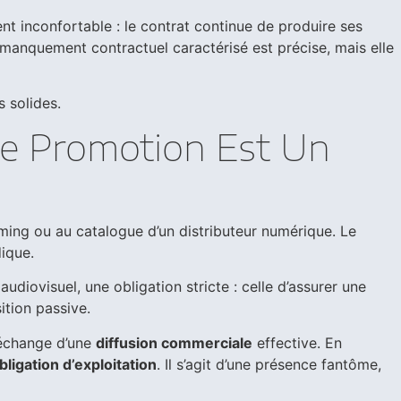
ent inconfortable : le contrat continue de produire ses
 et manquement contractuel caractérisé est précise, mais elle
s solides.
De Promotion Est Un
aming ou au catalogue d’un distributeur numérique. Le
dique.
udiovisuel, une obligation stricte : celle d’assurer une
ition passive.
échange d’une
diffusion commerciale
effective. En
ligation d’exploitation
. Il s’agit d’une présence fantôme,