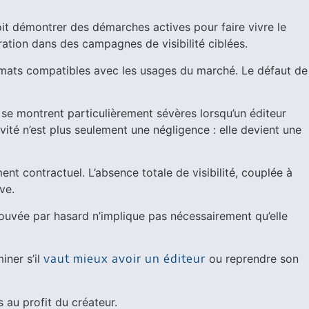
it démontrer des démarches actives pour faire vivre le
ration dans des campagnes de visibilité ciblées.
formats compatibles avec les usages du marché. Le défaut de
x se montrent particulièrement sévères lorsqu’un éditeur
ivité n’est plus seulement une négligence : elle devient une
t contractuel. L’absence totale de visibilité, couplée à
ve.
trouvée par hasard n’implique pas nécessairement qu’elle
iner s’il
vaut mieux avoir un éditeur
ou reprendre son
 au profit du créateur.