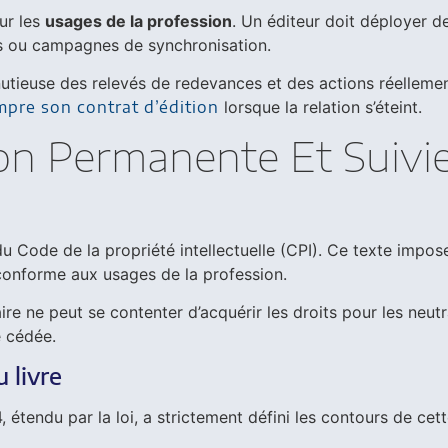
ur les
usages de la profession
. Un éditeur doit déployer de
sts ou campagnes de synchronisation.
ieuse des relevés de redevances et des actions réellement 
mpre son contrat d’édition
lorsque la relation s’éteint.
ion Permanente Et Suivie
du Code de la propriété intellectuelle (CPI). Ce texte impose
 conforme aux usages de la profession.
ire ne peut se contenter d’acquérir les droits pour les neutra
e cédée.
 livre
4, étendu par la loi, a strictement défini les contours de cet