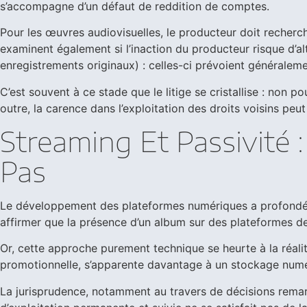
s’accompagne d’un défaut de reddition de comptes.
Pour les œuvres audiovisuelles, le producteur doit recherch
examinent également si l’inaction du producteur risque d’alt
enregistrements originaux) : celles-ci prévoient générale
C’est souvent à ce stade que le litige se cristallise : non 
outre, la carence dans l’exploitation des droits voisins peu
Streaming Et Passivité 
Pas
Le développement des plateformes numériques a profondémen
affirmer que la présence d’un album sur des plateformes de 
Or, cette approche purement technique se heurte à la réalité
promotionnelle, s’apparente davantage à un stockage numé
La jurisprudence, notamment au travers de décisions remarq