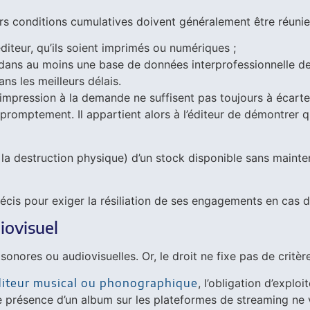
rs conditions cumulatives doivent généralement être réunie
diteur, qu’ils soient imprimés ou numériques ;
dans au moins une base de données interprofessionnelle de
ns les meilleurs délais.
l’impression à la demande ne suffisent pas toujours à écarter
 promptement. Il appartient alors à l’éditeur de démontrer q
 la destruction physique) d’un stock disponible sans mainteni
 précis pour exiger la résiliation de ses engagements en cas d
iovisuel
ores ou audiovisuelles. Or, le droit ne fixe pas de critères 
diteur musical ou phonographique
, l’obligation d’explo
le présence d’un album sur les plateformes de streaming ne 