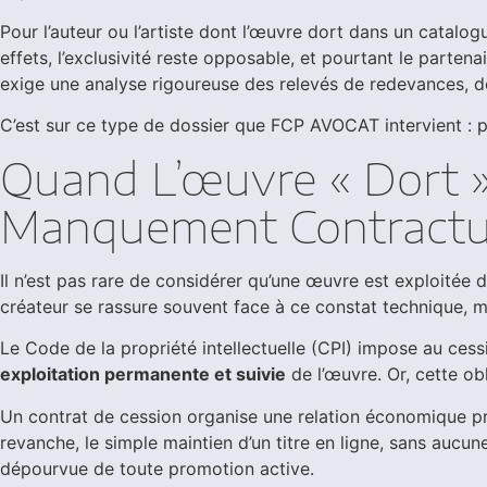
Pour l’auteur ou l’artiste dont l’œuvre dort dans un catalo
effets, l’exclusivité reste opposable, et pourtant le partena
exige une analyse rigoureuse des relevés de redevances, d
C’est sur ce type de dossier que FCP AVOCAT intervient : po
Quand L’œuvre « Dort »
Manquement Contractu
Il n’est pas rare de considérer qu’une œuvre est exploitée 
créateur se rassure souvent face à ce constat technique, ma
Le Code de la propriété intellectuelle (CPI) impose au cessio
exploitation permanente et suivie
de l’œuvre. Or, cette ob
Un contrat de cession organise une relation économique pré
revanche, le simple maintien d’un titre en ligne, sans aucu
dépourvue de toute promotion active.