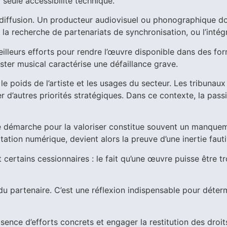
 seule accessibilité technique.
 diffusion. Un producteur audiovisuel ou phonographique do
la recherche de partenariats de synchronisation, ou l’intég
 meilleurs efforts pour rendre l’œuvre disponible dans des 
ster musical caractérise une défaillance grave.
e poids de l’artiste et les usages du secteur. Les tribunau
r d’autres priorités stratégiques. Dans ce contexte, la pass
 démarche pour la valoriser constitue souvent un manquemen
ation numérique, devient alors la preuve d’une inertie fauti
 certains cessionnaires : le fait qu’une œuvre puisse être 
e du partenaire. C’est une réflexion indispensable pour déterm
ence d’efforts concrets et engager la restitution des droits