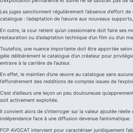
d’exploitation permanente et suivie ne se satisfait pas de la
Les juges sanctionnent régulièrement l’absence d’effort de
catalogue : l’adaptation de l’œuvre aux nouveaux supports, 
En outre, la cour retient qu’un cessionnaire doit faire ses
restauration ou d’adaptation technique d’un film ou d’un ma
Toutefois, une nuance importante doit être apportée selon l
gèle délibérément le catalogue d’un créateur pour privilégie
entrave à la carrière de l’auteur.
En effet, le maintien d’une œuvre au catalogue sans aucune
l’effondrement des redditions de comptes issues de l’exploit
C’est d’ailleurs une leçon un peu douloureuse qu’apprennent
soit activement exploitée.
Il convient alors de s’interroger sur la valeur ajoutée réell
indépendance face à une diffusion devenue fantomatique.
FCP AVOCAT intervient pour caractériser juridiquement l’abs