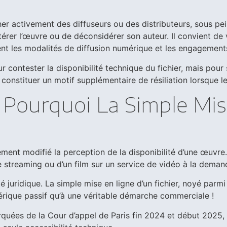
er activement des diffuseurs ou des distributeurs, sous pei
érer l’œuvre ou de déconsidérer son auteur. Il convient de v
ment les modalités de diffusion numérique et les engagemen
pour contester la disponibilité technique du fichier, mais po
t constituer un motif supplémentaire de résiliation lorsque l
: Pourquoi La Simple Mis
t modifié la perception de la disponibilité d’une œuvre. I
streaming ou d’un film sur un service de vidéo à la demande
 juridique. La simple mise en ligne d’un fichier, noyé parmi
rique passif qu’à une véritable démarche commerciale !
uées de la Cour d’appel de Paris fin 2024 et début 2025, v