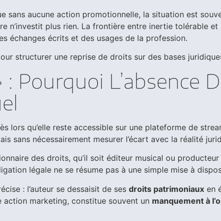
gue sans aucune action promotionnelle, la situation est souv
ire n’investit plus rien. La frontière entre inertie tolérable
es échanges écrits et des usages de la profession.
ur structurer une reprise de droits sur des bases juridique
 : Pourquoi L’absence 
el
dès lors qu’elle reste accessible sur une plateforme de stre
is sans nécessairement mesurer l’écart avec la réalité juri
nnaire des droits, qu’il soit éditeur musical ou producteur a
ligation légale ne se résume pas à une simple mise à dispos
cise : l’auteur se dessaisit de ses
droits patrimoniaux
en 
ne action marketing, constitue souvent un
manquement à l’ob