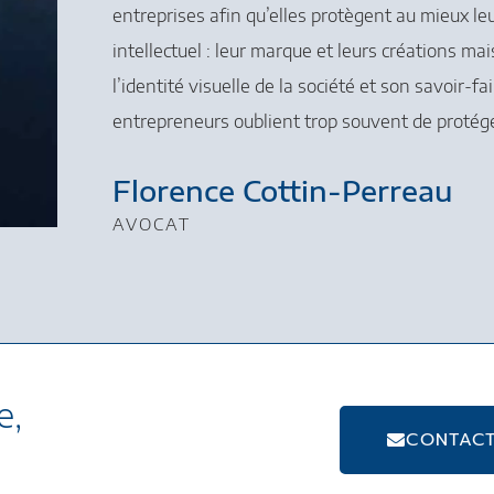
entreprises afin qu’elles protègent au mieux le
intellectuel : leur marque et leurs créations m
l’identité visuelle de la société et son savoir-fai
entrepreneurs oublient trop souvent de protége
Florence Cottin-Perreau
AVOCAT
e,
CONTAC