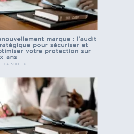
enouvellement marque : l’audit
tratégique pour sécuriser et
ptimiser votre protection sur
ix ans
RE LA SUITE »