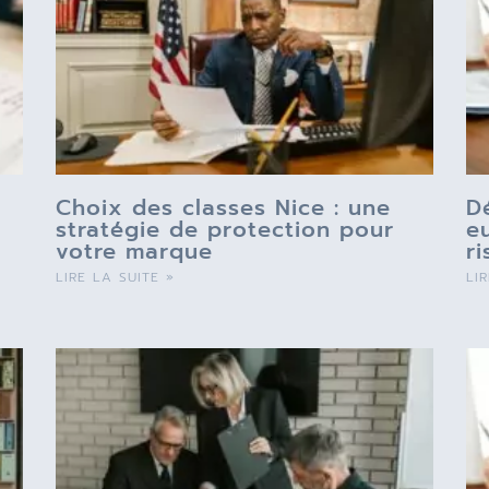
Choix des classes Nice : une
D
stratégie de protection pour
e
votre marque
r
LIRE LA SUITE »
LI