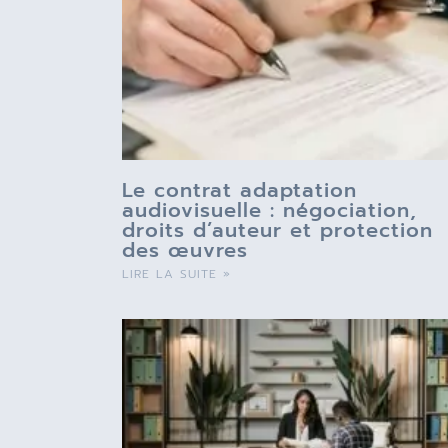
Le contrat adaptation
audiovisuelle : négociation,
droits d’auteur et protection
des œuvres
LIRE LA SUITE »