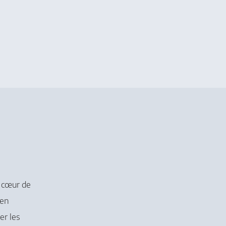
u cœur de
 en
er les