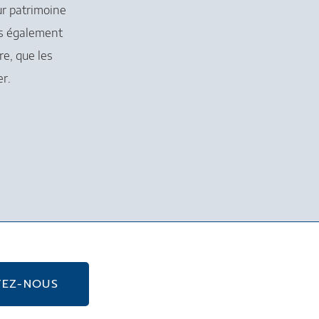
ur patrimoine
ais également
re, que les
r.
TEZ-NOUS