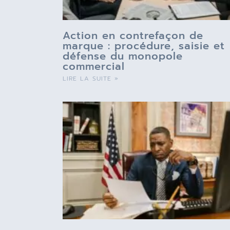
Action en contrefaçon de
marque : procédure, saisie et
défense du monopole
commercial
LIRE LA SUITE »