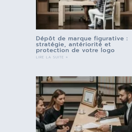
Dépôt de marque figurative :
stratégie, antériorité et
protection de votre logo
LIRE LA SUITE »