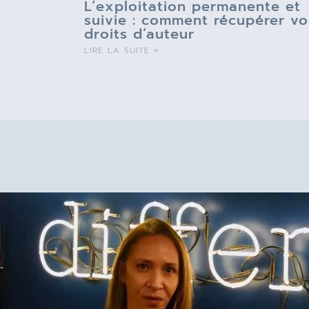
L’exploitation permanente et
suivie : comment récupérer vo
droits d’auteur
LIRE LA SUITE »