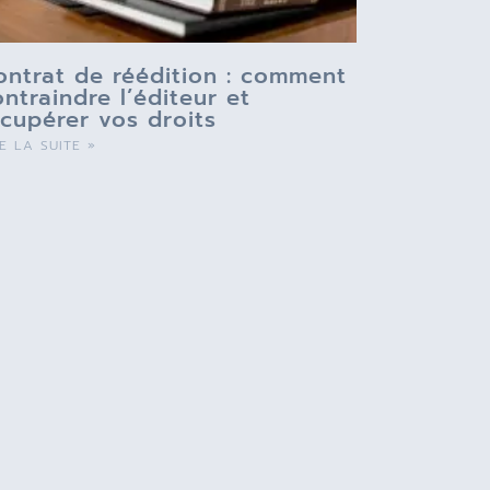
ontrat de réédition : comment
ontraindre l’éditeur et
écupérer vos droits
RE LA SUITE »