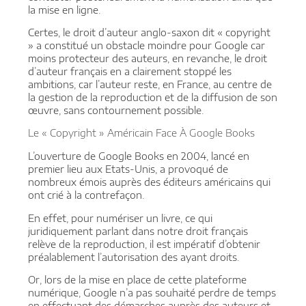
la mise en ligne.
Certes, le droit d’auteur anglo-saxon dit « copyright
» a constitué un obstacle moindre pour Google car
moins protecteur des auteurs, en revanche, le droit
d’auteur français en a clairement stoppé les
ambitions, car l’auteur reste, en France, au centre de
la gestion de la reproduction et de la diffusion de son
œuvre, sans contournement possible.
Le « Copyright » Américain Face À Google Books
L’ouverture de Google Books en 2004, lancé en
premier lieu aux Etats-Unis, a provoqué de
nombreux émois auprès des éditeurs américains qui
ont crié à la contrefaçon.
En effet, pour numériser un livre, ce qui
juridiquement parlant dans notre droit français
relève de la reproduction, il est impératif d’obtenir
préalablement l’autorisation des ayant droits.
Or, lors de la mise en place de cette plateforme
numérique, Google n’a pas souhaité perdre de temps
en effectuant des démarches auprès des auteurs et