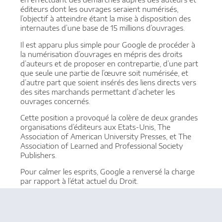
éditeurs dont les ouvrages seraient numérisés,
l’objectif à atteindre étant la mise à disposition des
internautes d’une base de 15 millions d’ouvrages.
Il est apparu plus simple pour Google de procéder à
la numérisation d’ouvrages en mépris des droits
d’auteurs et de proposer en contrepartie, d’une part
que seule une partie de l’œuvre soit numérisée, et
d’autre part que soient insérés des liens directs vers
des sites marchands permettant d’acheter les
ouvrages concernés.
Cette position a provoqué la colère de deux grandes
organisations d’éditeurs aux Etats-Unis, The
Association of American University Presses, et The
Association of Learned and Professional Society
Publishers.
Pour calmer les esprits, Google a renversé la charge
par rapport à l’état actuel du Droit.
Ce ne serait plus à Google de requérir une
autorisation, mais plutôt à l’éditeur ou à l’auteur de
signaler son refus, par le biais d’une déclaration dite