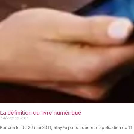
La définition du livre numérique
7 décembre 2011
Par une loi du 26 mai 2011, étayée par un décret d’application du 11 n