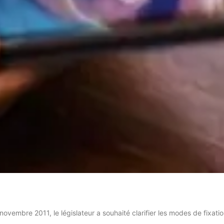
ovembre 2011, le législateur a souhaité clarifier les modes de fixatio