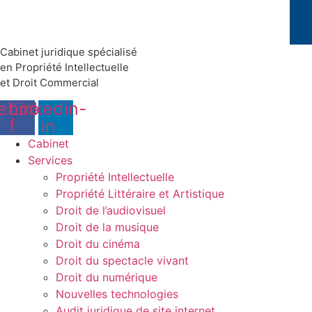
Cabinet juridique spécialisé
en Propriété Intellectuelle
et Droit Commercial
ebook-
Linkedin-
f
in
Cabinet
Services
Propriété Intellectuelle
Propriété Littéraire et Artistique
Droit de l’audiovisuel
Droit de la musique
Droit du cinéma
Droit du spectacle vivant
Droit du numérique
Nouvelles technologies
Audit juridique de site internet