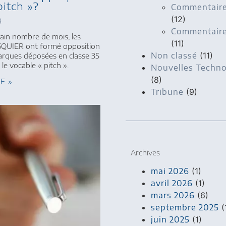
pitch »?
Commentaire
(12)
8
Commentaire 
ain nombre de mois, les
(11)
QUIER ont formé opposition
Non classé
(11)
arques déposées en classe 35
le vocable « pitch ».
Nouvelles Techno
(8)
TE »
Tribune
(9)
Archives
mai 2026
(1)
avril 2026
(1)
mars 2026
(6)
septembre 2025
(
juin 2025
(1)