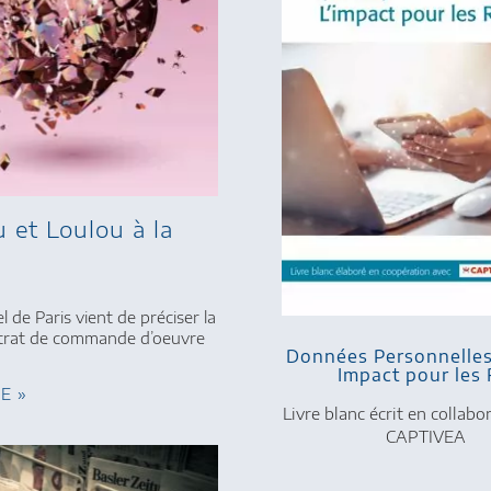
 et Loulou à la
 de Paris vient de préciser la
trat de commande d’oeuvre
Données Personnelle
Impact pour les
TE »
Livre blanc écrit en collabo
CAPTIVEA