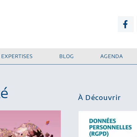
EXPERTISES
BLOG
AGENDA
té
À Découvrir