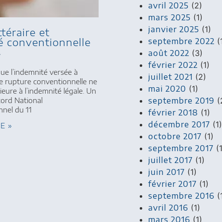
avril 2025
(2)
mars 2025
(1)
janvier 2025
(1)
ttéraire et
é conventionnelle
septembre 2022
(
août 2022
(3)
7
février 2022
(1)
que l’indemnité versée à
juillet 2021
(2)
ne rupture conventionnelle ne
mai 2020
(1)
ieure à l’indemnité légale. Un
septembre 2019
(
cord National
nnel du 11
février 2018
(1)
décembre 2017
(1)
TE »
octobre 2017
(1)
septembre 2017
(1
juillet 2017
(1)
juin 2017
(1)
février 2017
(1)
septembre 2016
(
avril 2016
(1)
mars 2016
(1)