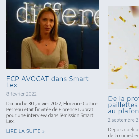
FCP AVOCAT dans Smart
Lex
8 février 2022
De la pro
paillette
Dimanche 30 janvier 2022, Florence Cottin-
au plafon
Perreau était l’invitée de Florence Duprat
pour une interview dans l’émission Smart
2 septembre 
Lex.
Depuis quelques
LIRE LA SUITE »
de la comédien