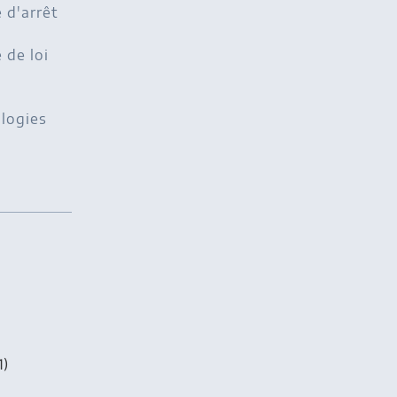
 d'arrêt
de loi
logies
1)