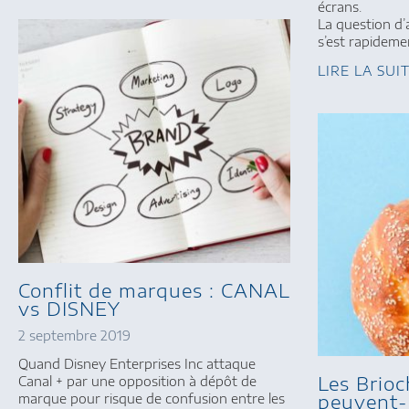
écrans.
La question d’
s’est rapideme
LIRE LA SUI
Conflit de marques : CANAL
vs DISNEY
2 septembre 2019
Quand Disney Enterprises Inc attaque
Les Brio
Canal + par une opposition à dépôt de
peuvent-e
marque pour risque de confusion entre les