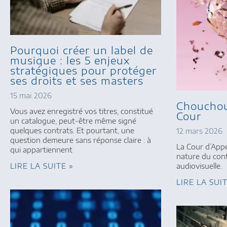
Pourquoi créer un label de
musique : les 5 enjeux
stratégiques pour protéger
ses droits et ses masters
15 mai 2026
Chouchou
Vous avez enregistré vos titres, constitué
Cour
un catalogue, peut-être même signé
quelques contrats. Et pourtant, une
12 mars 2026
question demeure sans réponse claire : à
La Cour d’Appel
qui appartiennent
nature du con
LIRE LA SUITE »
audiovisuelle.
LIRE LA SUI