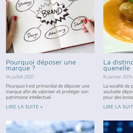
Pourquoi déposer une
La distinc
marque ?
quenelle
14 juillet 2021
8 janvier 2014
Pourquoi il est primordial de déposer une
La société de
marque afin de valoriser et protéger son
souhaite dép
patrimoine intellectuel.
pour des boiss
LIRE LA SUITE »
LIRE LA SUI