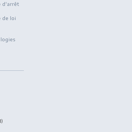
 d'arrêt
de loi
logies
1)