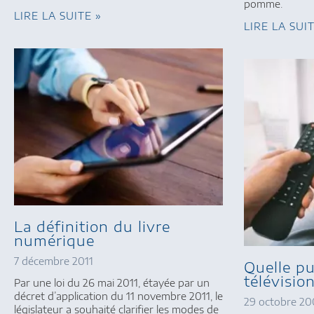
pomme.
LIRE LA SUITE »
LIRE LA SUI
La définition du livre
numérique
7 décembre 2011
Quelle pu
télévisio
Par une loi du 26 mai 2011, étayée par un
décret d’application du 11 novembre 2011, le
29 octobre 20
législateur a souhaité clarifier les modes de