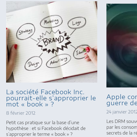
La société Facebook Inc.
Apple co
pourrait-elle s’approprier le
guerre d
mot « book » ?
24 janvier 201
8 février 2012
Les DRM souve
Petit cas pratique sur la base d’une
par les conso
hypothèse : et si Facebook décidait de
secrets de la r
s’approprier le terme « book » ?