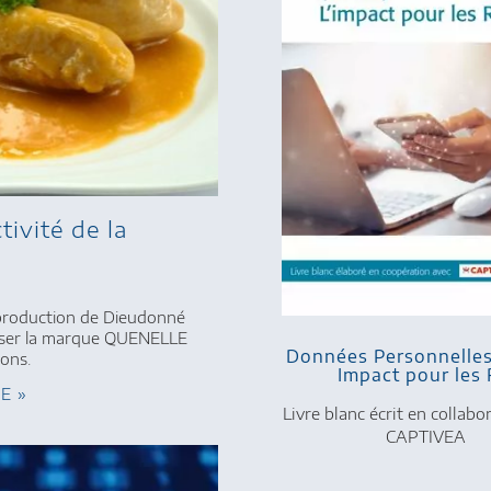
tivité de la
 production de Dieudonné
oser la marque QUENELLE
Données Personnelle
ons.
Impact pour les
TE »
Livre blanc écrit en collabo
CAPTIVEA