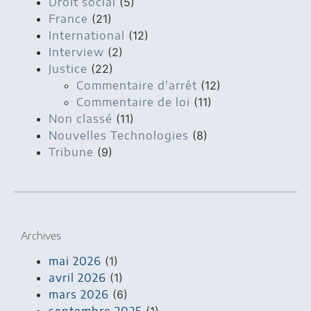
Droit social
(5)
France
(21)
International
(12)
Interview
(2)
Justice
(22)
Commentaire d'arrêt
(12)
Commentaire de loi
(11)
Non classé
(11)
Nouvelles Technologies
(8)
Tribune
(9)
Archives
mai 2026
(1)
avril 2026
(1)
mars 2026
(6)
septembre 2025
(1)