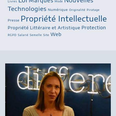
Marques
Livres
Mode
Technologies
Numérique
Originalité
Piratage
Propriété Intellectuelle
Presse
Protection
Propriété Littéraire et Artistique
Web
RGPD
Salarié
Semelle
Site