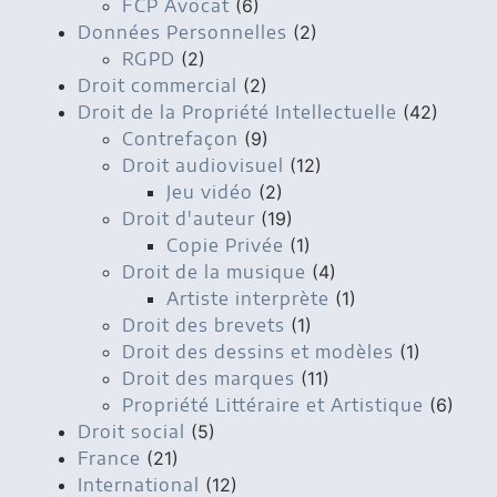
FCP Avocat
(6)
Données Personnelles
(2)
RGPD
(2)
Droit commercial
(2)
Droit de la Propriété Intellectuelle
(42)
Contrefaçon
(9)
Droit audiovisuel
(12)
Jeu vidéo
(2)
Droit d'auteur
(19)
Copie Privée
(1)
Droit de la musique
(4)
Artiste interprète
(1)
Droit des brevets
(1)
Droit des dessins et modèles
(1)
Droit des marques
(11)
Propriété Littéraire et Artistique
(6)
Droit social
(5)
France
(21)
International
(12)