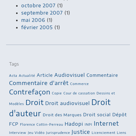
octobre 2007
(1)
septembre 2007
(1)
mai 2006
(1)
février 2005
(1)
Tags
Audiovisuel
Article
Commentaire
Acta
Actualité
Commentaire d'arrêt
Commerce
Contrefaçon
Copie
Cour de cassation
Dessins et
Droit
Droit
Droit audiovisuel
Modèles
d'auteur
Droit social
Dépôt
Droit des Marques
Internet
Hadopi
FCP
Florence Cottin-Perreau
INPI
Justice
Interview
Jeu Vidéo
Jurisprudence
Licenciement
Liens