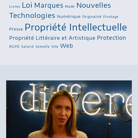
Loi
Nouvelles
Marques
Livres
Mode
Technologies
Numérique
Originalité
Piratage
Propriété Intellectuelle
Presse
Protection
Propriété Littéraire et Artistique
Web
RGPD
Salarié
Semelle
Site