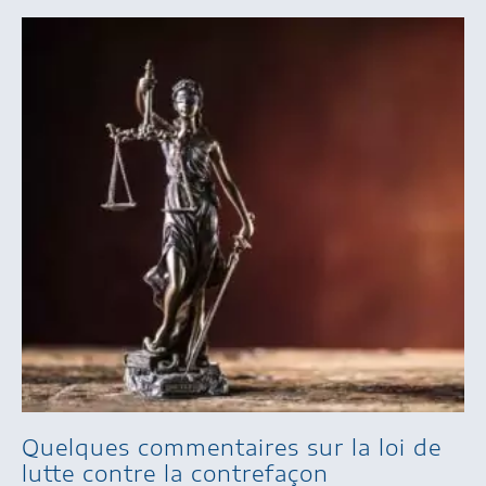
Quelques commentaires sur la loi de
lutte contre la contrefaçon