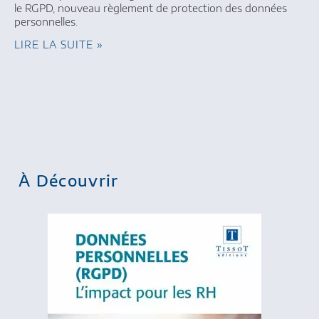
le RGPD, nouveau règlement de protection des données
personnelles.
LIRE LA SUITE »
À Découvrir