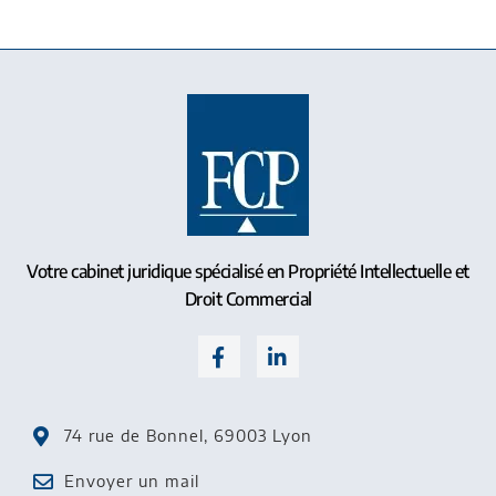
Votre cabinet juridique spécialisé en Propriété Intellectuelle et
Droit Commercial
74 rue de Bonnel, 69003 Lyon
Envoyer un mail