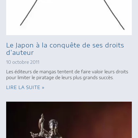
Le Japon à la conquête de ses droits
d’auteur
10 octobre 2011
Les éditeurs de mangas tentent de faire valoir leurs droits
pour limiter le piratage de leurs plus grands succès.
LIRE LA SUITE »