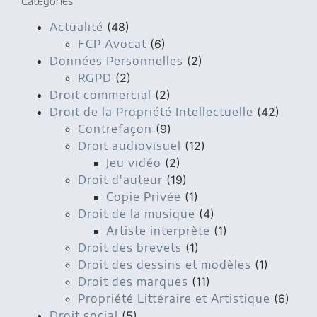
Catégories
Actualité
(48)
FCP Avocat
(6)
Données Personnelles
(2)
RGPD
(2)
Droit commercial
(2)
Droit de la Propriété Intellectuelle
(42)
Contrefaçon
(9)
Droit audiovisuel
(12)
Jeu vidéo
(2)
Droit d'auteur
(19)
Copie Privée
(1)
Droit de la musique
(4)
Artiste interprète
(1)
Droit des brevets
(1)
Droit des dessins et modèles
(1)
Droit des marques
(11)
Propriété Littéraire et Artistique
(6)
Droit social
(5)