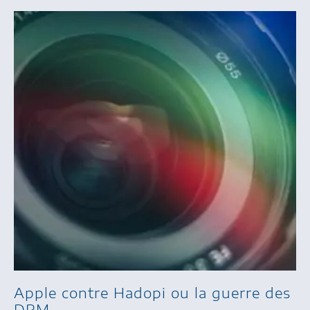
Apple contre Hadopi ou la guerre des
DRM